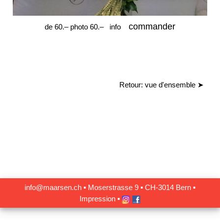
commander
de 60.– photo 60.–
info
Retour: vue d'ensemble
➤
info@maarsen.ch
▪
Moserstrasse 9 ▪ CH‑3014 Bern
▪
Impression
▪