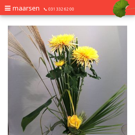
maarsen
📞 031 332 62 00
Commander des fleurs en mode accessible avec lecteur d'écran ou plage
Commander des fleurs en mode accessible avec lecteur d'écran ou pl