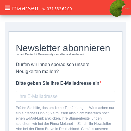
maarsen
📞 031 332 62 00
Commander des fleurs en mode accessible avec lecteur d'écran ou plage
Commander des fleurs en mode accessible avec lecteur d'écran ou pl
Newsletter abonnieren
nur auf Deutsch / German only / en allemand seulement
Dürfen wir Ihnen sporadisch unsere
Neuigkeiten mailen?
Bitte geben Sie Ihre E-Mailadresse ein
Prüfen Sie bitte, dass es keine Tippfehler gibt. Wir machen nur
ein einfaches Opt-in; Sie müssen also nicht zusätzlich noch
einen E-Mail-Link anklicken. Ihre Blumenbestellungen
speichern wir bei der Firma Metanet in Zürich, Ihr Newsletter-
Abo bei der Firma Brevo in Deutschland. Gemäss unseren