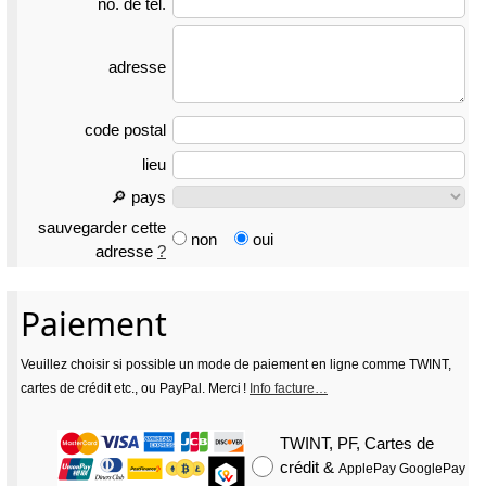
no. de tél.
adresse
code postal
lieu
🔎 pays
sauvegarder cette
non
oui
adresse
?
Paiement
Veuillez choisir si possible un mode de paiement en ligne comme TWINT,
cartes de crédit etc., ou PayPal. Merci !
Info facture…
TWINT, PF, Cartes de
crédit
&
ApplePay GooglePay