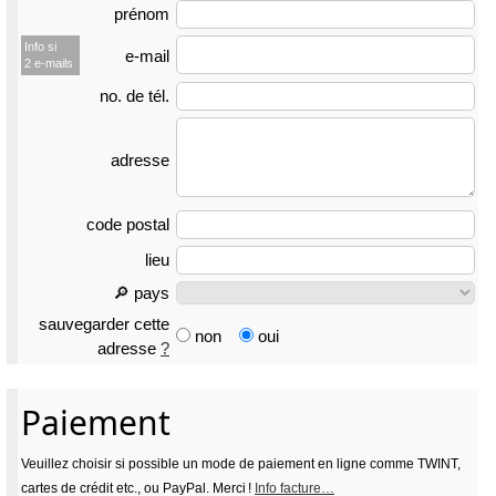
prénom
Info si
e-mail
2 e-mails
no. de tél.
adresse
code postal
lieu
🔎 pays
sauvegarder cette
non
oui
adresse
?
Paiement
Veuillez choisir si possible un mode de paiement en ligne comme TWINT,
cartes de crédit etc., ou PayPal. Merci !
Info facture…