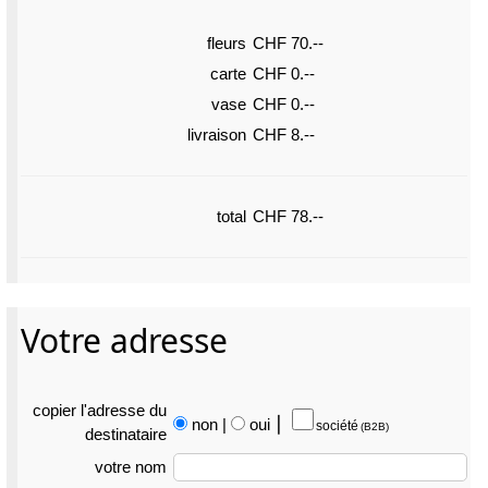
fleurs
CHF 70.--
carte
CHF 0.--
vase
CHF 0.--
livraison
CHF 8.--
total
CHF 78.--
Votre adresse
copier l'adresse du
non
|
oui
⎮
société
(B2B)
destina­taire
votre nom