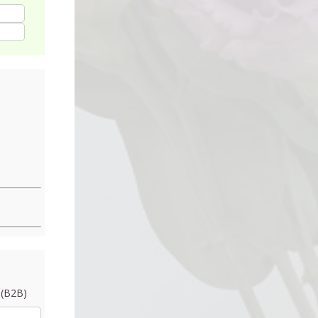
 (B2B)