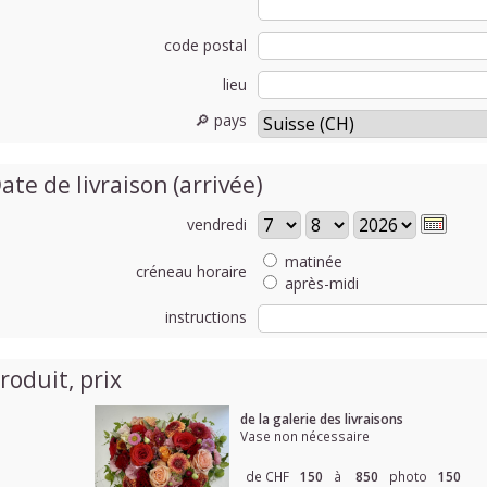
code postal
lieu
🔎 pays
ate de livraison (arrivée)
vendredi
matinée
créneau horaire
après-midi
instructions
roduit, prix
de la galerie des livraisons
Vase non nécessaire
de CHF
150
à
850
photo
150