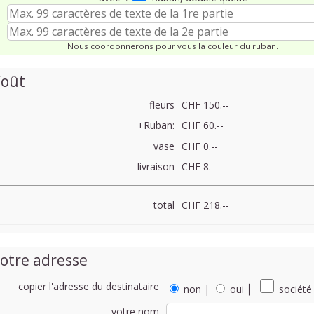
Nous coordonnerons pour vous la couleur du ruban.
oût
fleurs
CHF 150.--
+Ruban:
CHF 60.--
vase
CHF 0.--
livraison
CHF 8.--
total
CHF 218.--
otre adresse
copier l'adresse du destinataire
non
|
oui
⎮
société
votre nom