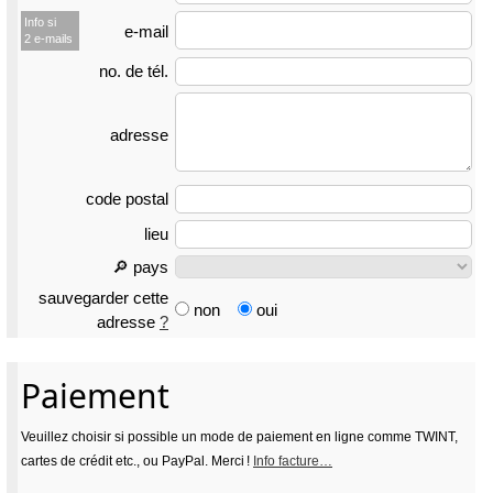
Info si
e-mail
2 e-mails
no. de tél.
adresse
code postal
lieu
🔎 pays
sauvegarder cette
non
oui
adresse
?
Paiement
Veuillez choisir si possible un mode de paiement en ligne comme TWINT,
cartes de crédit etc., ou PayPal. Merci !
Info facture…