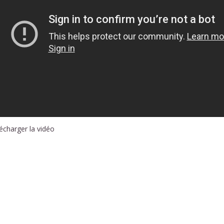
écharger la vidéo