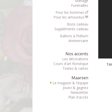
Mariage
Funérailles
Pour les hommes
Pour les amoureux
Bons cadeau
Suppléments cadeau
Ballons à l'hélium
Anniversaire
Nos accents
Les décorations
Cours d'art floristique
Tél
Textes & cartes
Maarsen
Le magasin & l'équipe
▘
Jouez & gagnez
Newsletter
Plan d'accès