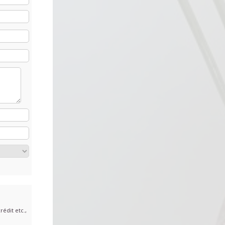
édit etc.,