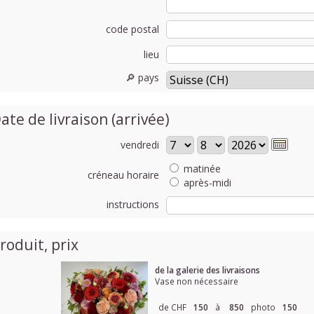
code postal
lieu
🔎 pays
ate de livraison (arrivée)
vendredi
matinée
créneau horaire
après-midi
instructions
roduit, prix
de la galerie des livraisons
Vase non nécessaire
de CHF
150
à
850
photo
150