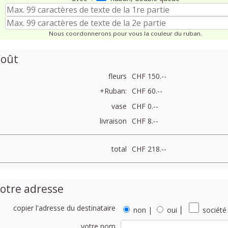
Nous coordonnerons pour vous la couleur du ruban.
oût
fleurs
CHF 150.--
+Ruban:
CHF 60.--
vase
CHF 0.--
livraison
CHF 8.--
total
CHF 218.--
otre adresse
copier l'adresse du destinataire
non
|
oui
⎮
société
votre nom