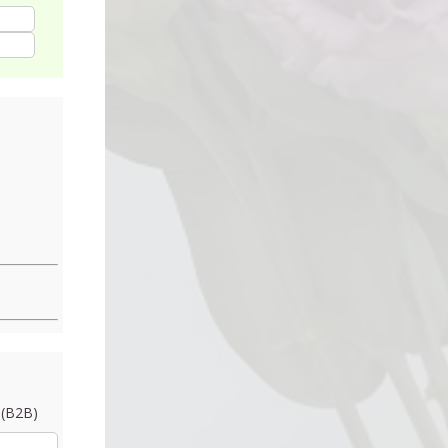
 (B2B)