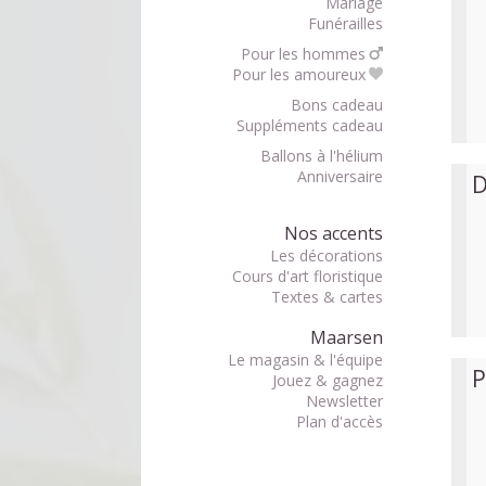
Mariage
Funérailles
Pour les hommes
Pour les amoureux
Bons cadeau
Suppléments cadeau
Ballons à l'hélium
Anniversaire
D
Nos accents
Les décorations
Cours d'art floristique
Textes & cartes
Maarsen
Le magasin & l'équipe
P
Jouez & gagnez
Newsletter
Plan d'accès