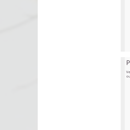
P
Ve
ou