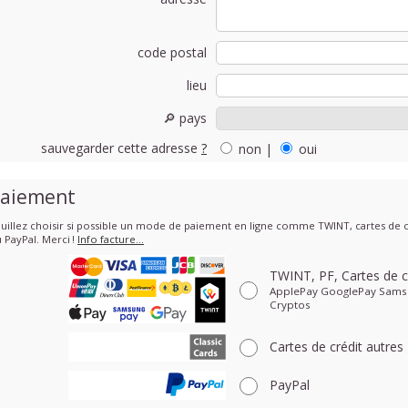
code postal
lieu
🔎 pays
sauvegarder cette adresse
?
non
|
oui
aiement
uillez choisir si possible un mode de paiement en ligne comme TWINT, cartes de cr
 PayPal. Merci !
Info facture…
TWINT, PF, Cartes de c
ApplePay GooglePay Sams
Cryptos
Cartes de crédit
autres
PayPal