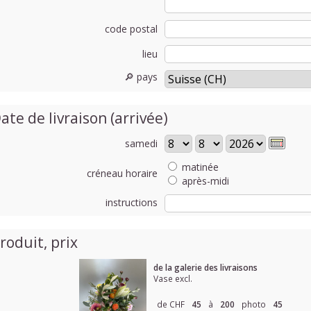
code postal
lieu
🔎 pays
ate de livraison (arrivée)
samedi
matinée
créneau horaire
après-midi
instructions
roduit, prix
de la galerie des livraisons
Vase excl.
de CHF
45
à
200
photo
45