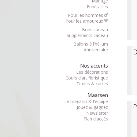
Mariage
Funérailles
Pour les hommes
Pour les amoureux
Bons cadeau
Suppléments cadeau
Ballons à l'hélium
Anniversaire
D
Nos accents
Les décorations
Cours d'art floristique
Textes & cartes
Maarsen
Le magasin & l'équipe
P
Jouez & gagnez
Newsletter
Plan d'accès