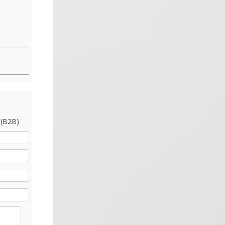
 (B2B)