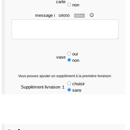
carte
non
☺︎
message
ℹ
0/8000
idées
oui
vase
non
Vous pouvez ajouter un supplément à la première livraison:
choisir
Supplément livraison １
sans