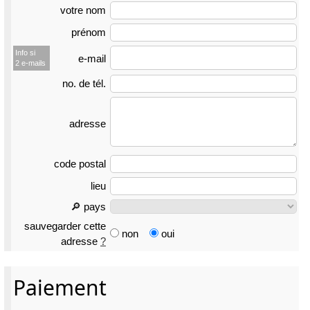
votre nom
prénom
Info si
e-mail
2 e-mails
no. de tél.
adresse
code postal
lieu
🔎 pays
sauvegarder cette
non
oui
adresse
?
Paiement