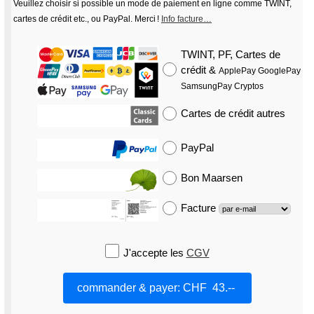
Veuillez choisir si possible un mode de paiement en ligne comme TWINT,
cartes de crédit etc., ou PayPal. Merci !
Info facture…
TWINT, PF, Cartes de
crédit
&
ApplePay GooglePay
SamsungPay Cryptos
Cartes de crédit
autres
PayPal
Bon Maarsen
Facture
J'accepte les
CGV