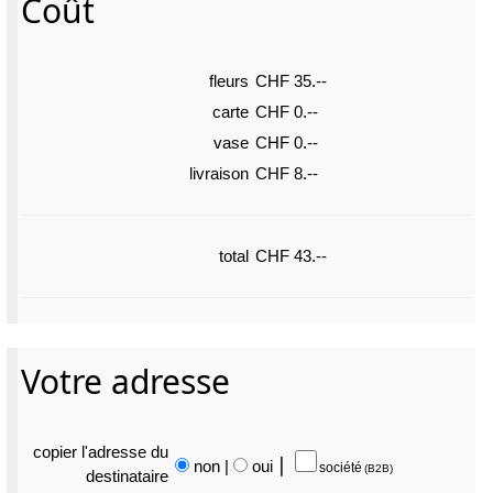
Coût
fleurs
CHF 35.--
carte
CHF 0.--
vase
CHF 0.--
livraison
CHF 8.--
total
CHF 43.--
Votre adresse
copier l'adresse du
non
|
oui
⎮
société
(B2B)
destina­taire