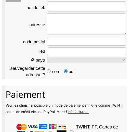
no. de tél.
adresse
code postal
lieu
🔎 pays
sauvegarder cette
non
oui
adresse
?
Paiement
Veuillez choisir si possible un mode de paiement en ligne comme TWINT,
cartes de crédit etc., ou PayPal. Merci !
Info facture…
TWINT, PF, Cartes de