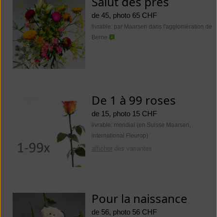
Salut des prés
de 45, photo 65 CHF
livrable: par Maarsen dans l'agglomération de
Berne
De 1 à 99 roses
de 15, photo 15 CHF
livrable: mondial (en Suisse Maarsen,
international Fleurop)
afficher
des variantes
Pour la naissance
de 56, photo 56 CHF