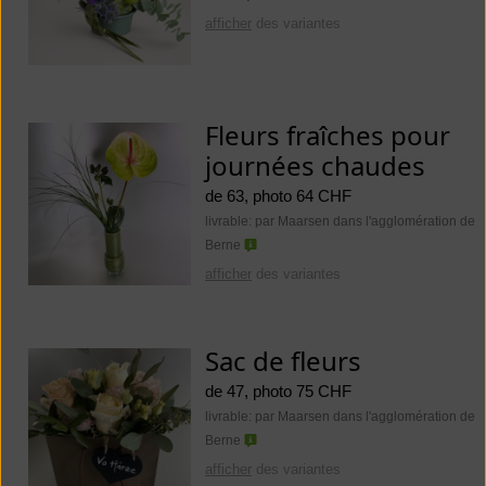
afficher
des variantes
Fleurs fraîches pour
journées chaudes
de 63, photo 64 CHF
livrable: par Maarsen dans l'agglomération de
Berne
afficher
des variantes
Sac de fleurs
de 47, photo 75 CHF
livrable: par Maarsen dans l'agglomération de
Berne
afficher
des variantes