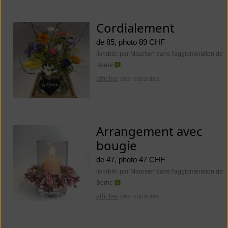
Cordialement
de 85, photo 89 CHF
livrable: par Maarsen dans l'agglomération de
Berne
afficher
des variantes
Arrangement avec
bougie
de 47, photo 47 CHF
livrable: par Maarsen dans l'agglomération de
Berne
afficher
des variantes