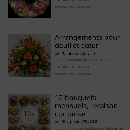
afficher
des variantes
Arrangements pour
deuil et cœur
de 70, photo 365 CHF
livrable: mondial (en Suisse Maarsen,
international Fleurop)
afficher
des variantes
12 bouquets
mensuels, livraison
comprise
de 768, photo 768 CHF
livrable en Suisse par Maarsen (Fleurop au