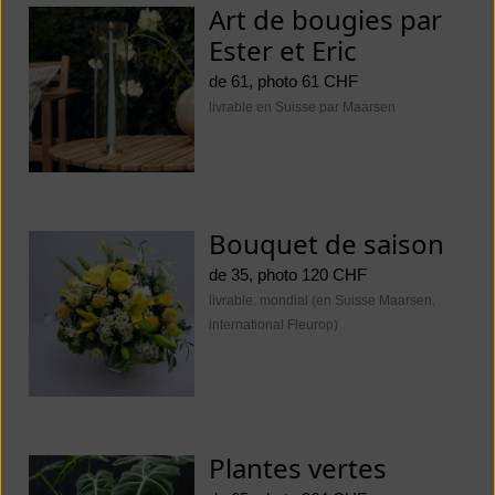
Art de bougies par
Ester et Eric
de 61, photo 61 CHF
livrable en Suisse par Maarsen
Bouquet de saison
de 35, photo 120 CHF
livrable: mondial (en Suisse Maarsen,
international Fleurop)
Plantes vertes