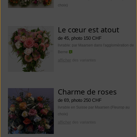
choix)
Le cœur est atout
de 45, photo 150 CHF
livrable: par Maarsen dans l'agglomération de
Berne
afficher
des variantes
Charme de roses
de 69, photo 250 CHF
livrable en Suisse par Maarsen (Fleurop au
choix)
afficher
des variantes