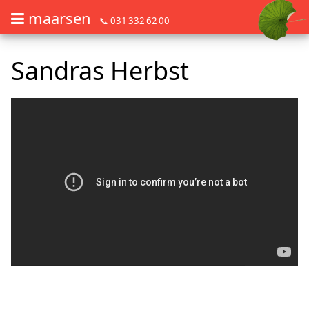
maarsen
📞 031 332 62 00
Barrierefrei Blumen bestellen mit Screenreader oder Brailliezeile, bitte
Barrierefrei Blumen bestellen mit Screenreader oder Brailliezeile, bi
Sandras Herbst