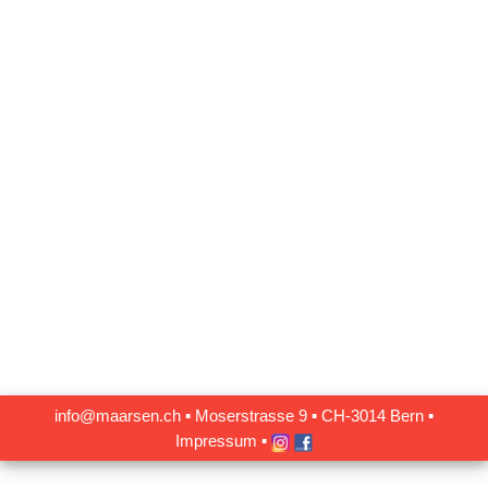
info@maarsen.ch
▪
Moserstrasse 9 ▪ CH‑3014 Bern
▪
Impressum
▪