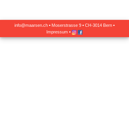
info@maarsen.ch
▪
Moserstrasse 9 ▪ CH‑3014 Bern
▪
Impressum
▪