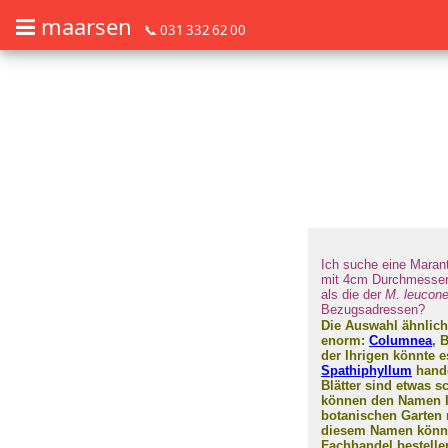
maarsen
📞 031 332 62 00
Barrierefrei Blumen bestellen mit Screenreader oder Brailliezeile, bitte
Barrierefrei Blumen bestellen mit Screenreader oder Brailliezeile, bi