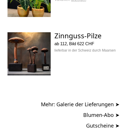
Zinnguss-Pilze
ab 112, Bild 622 CHF
lieferbar in der Schweiz durch Maarsen
Mehr: Galerie der Lieferungen
➤
Blumen-Abo
➤
Gutscheine
➤