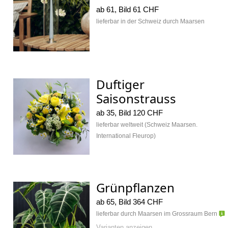
ab 61, Bild 61 CHF
lieferbar in der Schweiz durch Maarsen
Duftiger
Saisonstrauss
ab 35, Bild 120 CHF
lieferbar weltweit (Schweiz Maarsen.
International Fleurop)
Grünpflanzen
ab 65, Bild 364 CHF
lieferbar durch Maarsen im Grossraum Bern
Varianten
anzeigen