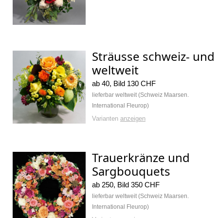
Sträusse schweiz- und
weltweit
ab 40, Bild 130 CHF
lieferbar weltweit (Schweiz Maarsen.
International Fleurop)
Varianten
anzeigen
Trauerkränze und
Sargbouquets
ab 250, Bild 350 CHF
lieferbar weltweit (Schweiz Maarsen.
International Fleurop)