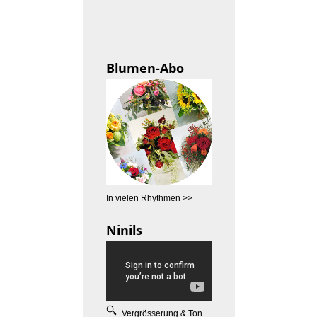
Blumen-Abo
In vielen Rhythmen >>
Ninils
Vergrösserung & Ton