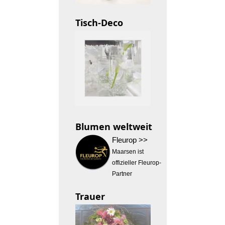
Tisch-Deco
Blumen weltweit
Fleurop >>
Maarsen ist
offizieller Fleurop-
Partner
Trauer