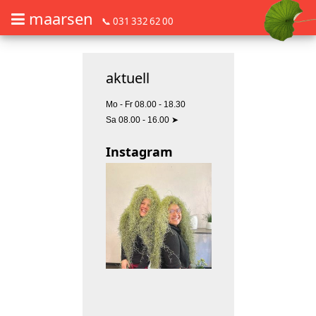
maarsen
📞 031 332 62 00
Barrierefrei Blumen bestellen mit Screenreader oder Brailliezeile, bitte
Barrierefrei Blumen bestellen mit Screenreader oder Brailliezeile, bi
aktuell
Mo - Fr 08.00 - 18.30
Sa 08.00 - 16.00
➤
Instagram