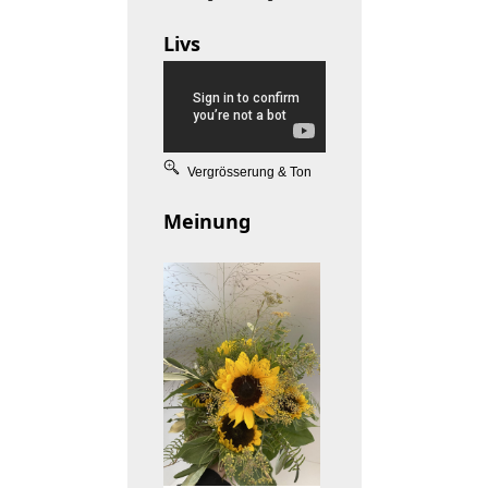
Livs
Vergrösserung & Ton
Meinung