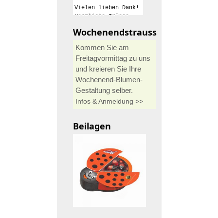
Vielen lieben Dank!
Herzliche Grüsse
Iris Buser
Wochenendstrauss
Kommen Sie am
Freitagvormittag zu uns
und kreieren Sie Ihre
Wochenend-Blumen-
Gestaltung selber.
Infos & Anmeldung >>
Beilagen