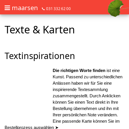
maarsen
📞 031 332 62 00
Barrierefrei Blumen bestellen mit Screenreader oder Brailliezeile, bitte
Barrierefrei Blumen bestellen mit Screenreader oder Brailliezeile, bi
Texte & Karten
Textinspirationen
Die richtigen Worte finden
ist eine
Kunst. Passend zu unterschiedlichen
Anlässen haben wir für Sie eine
inspirierende Textesammlung
zusammengestellt. Durch Anklicken
können Sie einen Text direkt in Ihre
Bestellung übernehmen und ihn mit
Ihrer persönlichen Note verändern.
Eine passende Karte können Sie im
Bestellprozess auswählen ➤