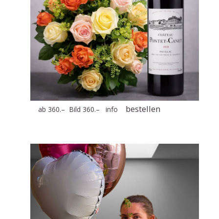
bestellen
ab 360.– Bild 360.–
info