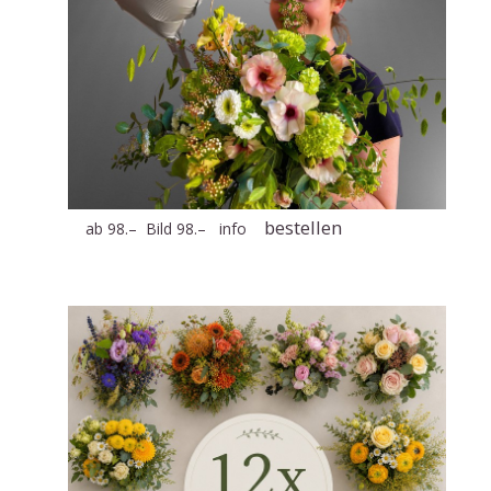
bestellen
ab 98.– Bild 98.–
info