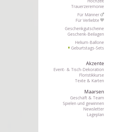
Hochzeit
Trauerzeremonie
Für Männer
Für Verliebte
Geschenkgutscheine
Geschenk-Beilagen
Helium-Ballone
Geburtstags-Sets
▘
Akzente
Event- & Tisch-Dekoration
Floristikkurse
Texte & Karten
Maarsen
Geschäft & Team
Spielen und gewinnen
Newsletter
Lageplan