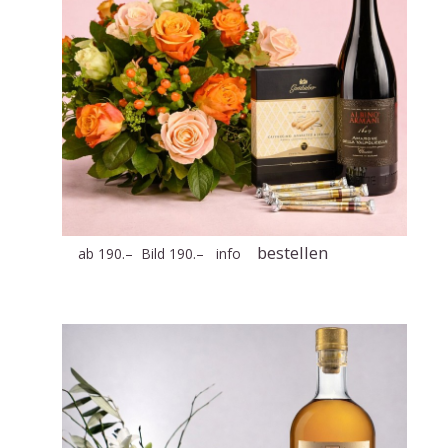
bestellen
ab 190.– Bild 190.–
info