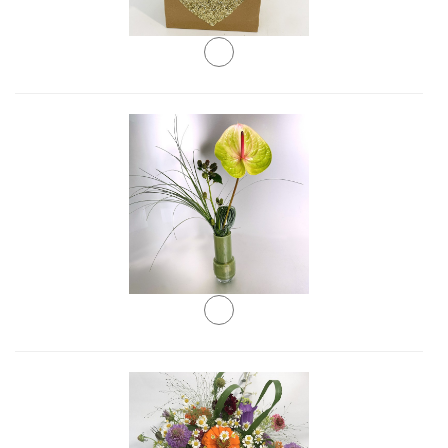
Eine schlichte, elegante Gestaltung für warme
Tage, helle Innenräume und alle, die eine
langlebige Blüte mit besonderem Charakter
schätzen. Vase inkl.