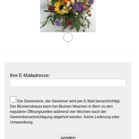
Ihre E-Mailadresse:
Die Gewinnerin, der Gewinner wird per E-Mail benachrichtigt.
Der Blumenstrauss kann bei Blumen Maarsen in Bern zu den
regulären Öffnungszeiten während vier Wochen nach der
Gewinnbenachrichtigung abgeholt werden. Keine Lieferung oder
Umwandlung.