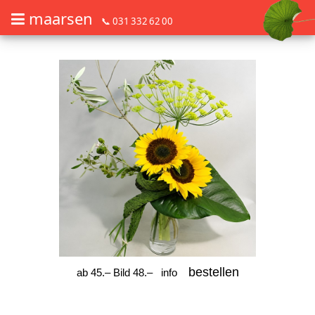
maarsen
📞 031 332 62 00
Barrierefrei Blumen bestellen mit Screenreader oder Brailliezeile, bitte
Barrierefrei Blumen bestellen mit Screenreader oder Brailliezeile, bi
bestellen
ab 45.– Bild 48.–
info