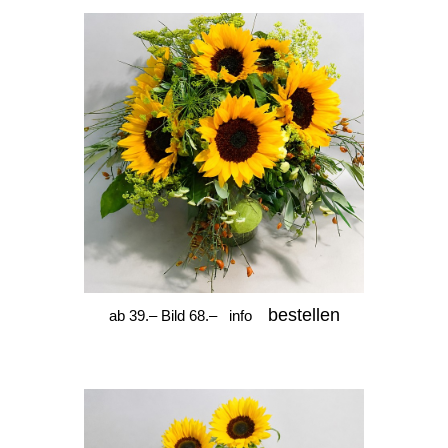
bestellen
ab 39.– Bild 68.–
info