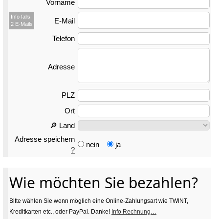
Vorname
Info falls
E-Mail
2 E-Mails
Telefon
Adresse
PLZ
Ort
🔎 Land
Adresse speichern
nein
ja
?
Wie möchten Sie bezahlen?
Bitte wählen Sie wenn möglich eine Online-Zahlungsart wie TWINT,
Kreditkarten etc., oder PayPal. Danke!
Info Rechnung…