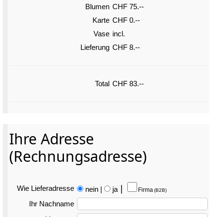
Blumen
CHF 75.--
Karte
CHF 0.--
Vase
incl.
Lieferung
CHF 8.--
Total
CHF 83.--
Ihre Adresse
(Rechnungsadresse)
Wie Liefer­adresse
nein
|
ja
⎮
Firma
(B2B)
Ihr Nachname