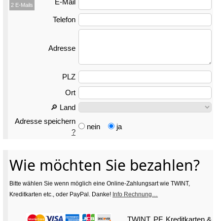
E-Mail
2 E-Mails
Telefon
Adresse
PLZ
Ort
🔎 Land
Adresse speichern
nein
ja
?
Wie möchten Sie bezahlen?
Bitte wählen Sie wenn möglich eine Online-Zahlungsart wie TWINT,
Kreditkarten etc., oder PayPal. Danke!
Info Rechnung…
TWINT, PF, Kreditkarten
&