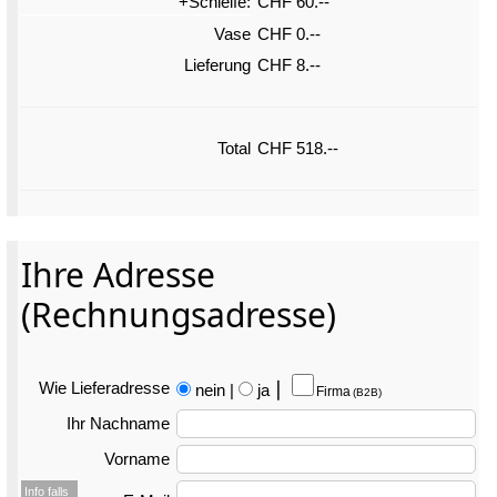
+Schleife:
CHF 60.--
Vase
CHF 0.--
Lieferung
CHF 8.--
Total
CHF 518.--
Ihre Adresse
(Rechnungsadresse)
Wie Liefer­adresse
nein
|
ja
⎮
Firma
(B2B)
Ihr Nachname
Vorname
Info falls