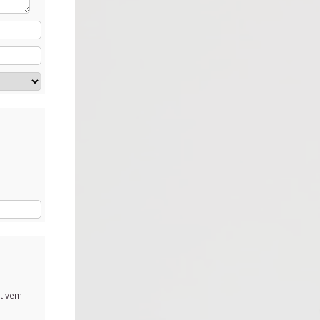
tivem