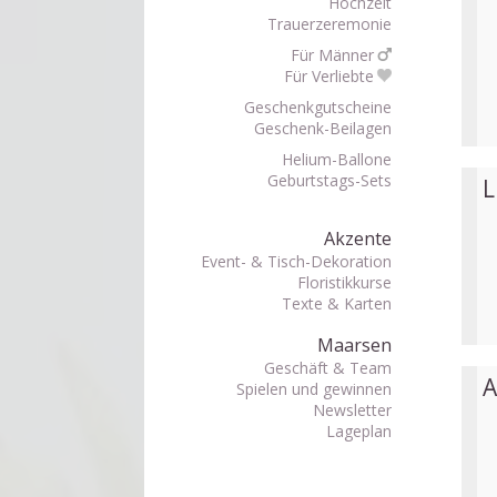
Hochzeit
Trauerzeremonie
Für Männer
Für Verliebte
Geschenkgutscheine
Geschenk-Beilagen
Helium-Ballone
Geburtstags-Sets
L
Akzente
Event- & Tisch-Dekoration
Floristikkurse
Texte & Karten
Maarsen
Geschäft & Team
A
Spielen und gewinnen
Newsletter
Lageplan