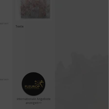
Maarsen
Texte
Maarsen
internationale Angebote
anzeigen>>