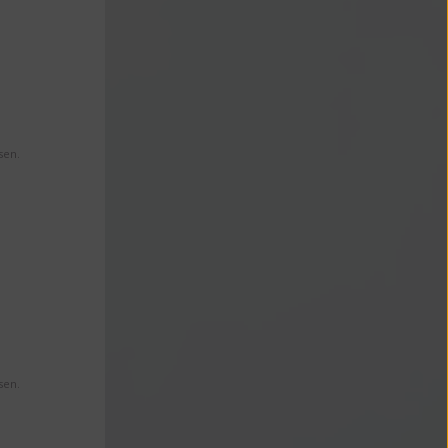
sen.
sen.