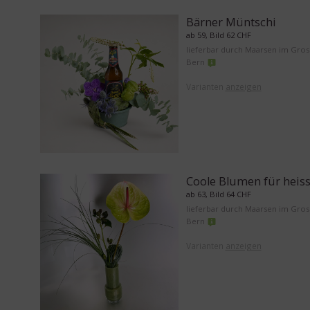
Bärner Müntschi
ab 59, Bild 62 CHF
lieferbar durch Maarsen im Gro
Bern
Varianten
anzeigen
Coole Blumen für heis
ab 63, Bild 64 CHF
lieferbar durch Maarsen im Gro
Bern
Varianten
anzeigen