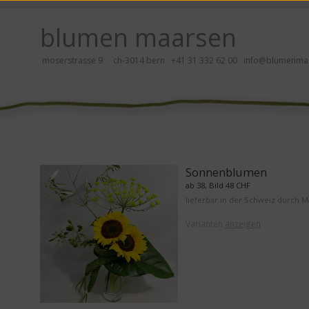
 hier klicken!
blumen maarsen
moserstrasse 9 ch-3014 bern
+41 31 332 62 00
info@blumenmaa
ei Blumen bestellen mit Screenreader oder Brailliezeile, bitte hier klick
Sonnenblumen
ab 38, Bild 48 CHF
lieferbar in der Schweiz durch 
Varianten
anzeigen