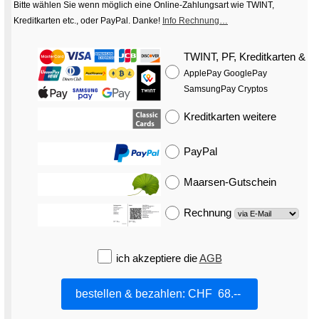
Bitte wählen Sie wenn möglich eine Online-Zahlungsart wie TWINT,
Kreditkarten etc., oder PayPal. Danke!
Info Rechnung…
TWINT, PF, Kreditkarten
&
ApplePay GooglePay
SamsungPay Cryptos
Kreditkarten
weitere
PayPal
Maarsen-Gutschein
Rechnung
ich akzeptiere die
AGB