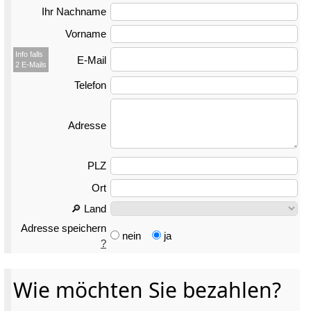
Ihr Nachname
Vorname
Info falls
E-Mail
2 E-Mails
Telefon
Adresse
PLZ
Ort
🔎 Land
Adresse speichern
nein
ja
?
Wie möchten Sie bezahlen?