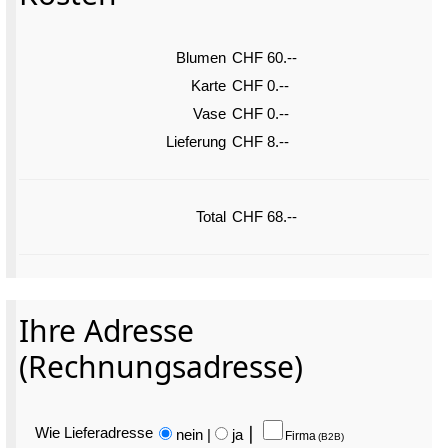
Blumen
CHF 60.--
Karte
CHF 0.--
Vase
CHF 0.--
Lieferung
CHF 8.--
Total
CHF 68.--
Ihre Adresse
(Rechnungsadresse)
Wie Liefer­adresse
nein
|
ja
⎮
Firma
(B2B)