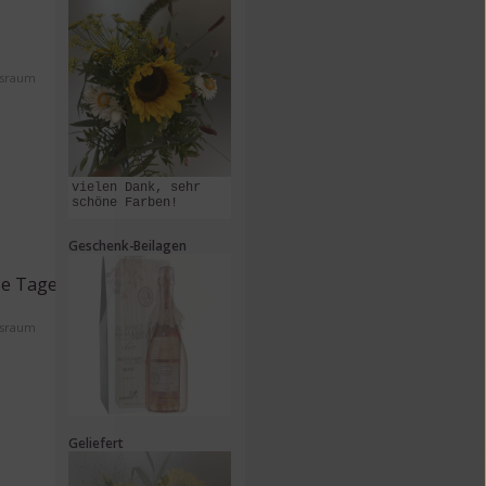
ssraum
vielen Dank, sehr
schöne Farben!
Geschenk-Beilagen
se Tage
ssraum
Geliefert