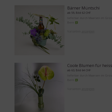
Bärner Müntschi
ab 59, Bild 62 CHF
lieferbar durch Maarsen im Gro
Bern
Varianten
anzeigen
Coole Blumen für heis
ab 63, Bild 64 CHF
lieferbar durch Maarsen im Gro
Bern
Varianten
anzeigen