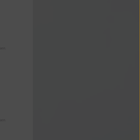
sen.
sen.