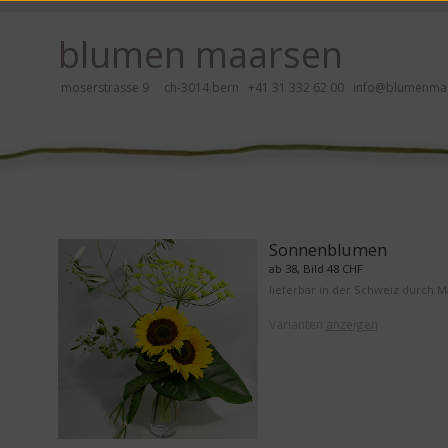
 hier klicken!
blumen maarsen
moserstrasse 9 ch-3014 bern
+41 31 332 62 00
info@blumenmaa
ei Blumen bestellen mit Screenreader oder Brailliezeile, bitte hier klick
Sonnenblumen
ab 38, Bild 48 CHF
lieferbar in der Schweiz durch 
Varianten
anzeigen