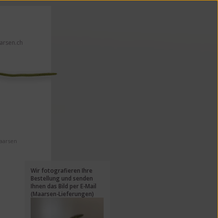
rsen.ch
en!
Maarsen
Wir fotografieren Ihre
Bestellung und senden
Ihnen das Bild per E-Mail
(Maarsen-Lieferungen)