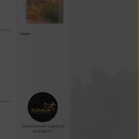
Maarsen
Texte
Maarsen
internationale Angebote
anzeigen>>