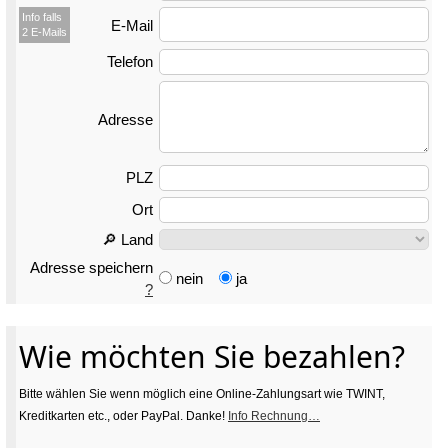
Info falls
E-Mail
2 E-Mails
Telefon
Adresse
PLZ
Ort
🔎 Land
Adresse speichern
nein
ja
?
Wie möchten Sie bezahlen?
Bitte wählen Sie wenn möglich eine Online-Zahlungsart wie TWINT,
Kreditkarten etc., oder PayPal. Danke!
Info Rechnung…