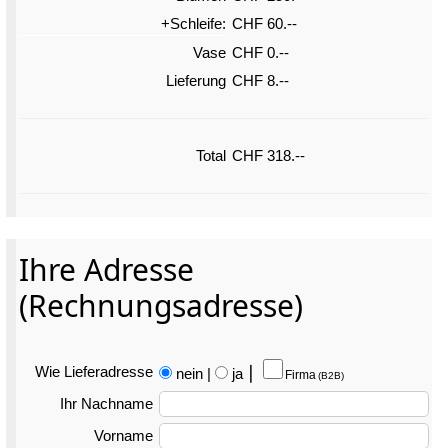
+Schleife:
CHF 60.--
Vase
CHF 0.--
Lieferung
CHF 8.--
Total
CHF 318.--
Ihre Adresse
(Rechnungsadresse)
Wie Liefer­adresse
nein
|
ja
⎮
Firma
(B2B)
Ihr Nachname
Vorname