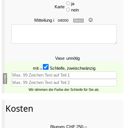
ja
Karte
nein
☺︎
Mitteilung
ℹ
0/8000
Ideen
Vase
unnötig
mit→
Schleife, zweischwänzig
Ideen
Wir stimmen die Farbe der Schleife für Sie ab.
Kosten
Blumen
CHF 250.--