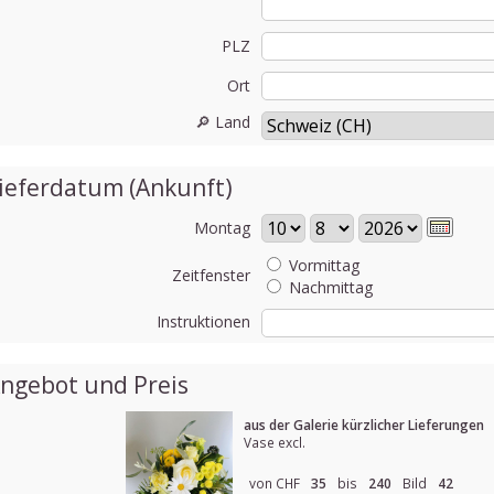
PLZ
Ort
🔎 Land
ieferdatum (Ankunft)
Montag
Vormittag
Zeitfenster
Nachmittag
Instruktionen
ngebot und Preis
aus der Galerie kürzlicher Lieferungen
Vase excl.
von CHF
35
bis
240
Bild
42