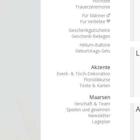
Hochzeit
Trauerzeremonie
Für Männer
Für Verliebte
Geschenkgutscheine
Geschenk-Beilagen
Helium-Ballone
Geburtstags-Sets
L
Akzente
Event- & Tisch-Dekoration
Floristikkurse
Texte & Karten
Maarsen
Geschäft & Team
A
Spielen und gewinnen
Newsletter
Lageplan