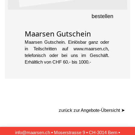
bestellen
Maarsen Gutschein
Maarsen Gutschein. Einlösbar ganz oder
in Teilschritten auf www.maarsen.ch,
telefonisch oder bei uns im Geschäft.
Erhältlich von CHF 60.- bis 1000.-
zurück zur Angebote-Übersicht
➤
info@maarsen.ch
▪
Moserstrasse 9 ▪ CH‑3014 Bern
▪