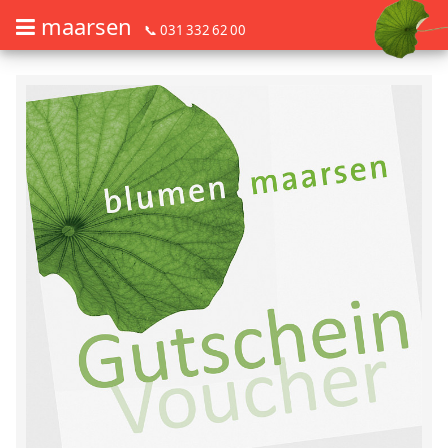
maarsen
📞 031 332 62 00
Barrierefrei Blumen bestellen mit Screenreader oder Brailliezeile, bitte
Barrierefrei Blumen bestellen mit Screenreader oder Brailliezeile, bi