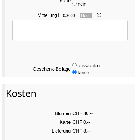
Karte
nein
☺︎
Mitteilung
ℹ
0/8000
Ideen
auswählen
Geschenk-Beilage
keine
Kosten
Blumen
CHF 80.--
Karte
CHF 0.--
Lieferung
CHF 8.--