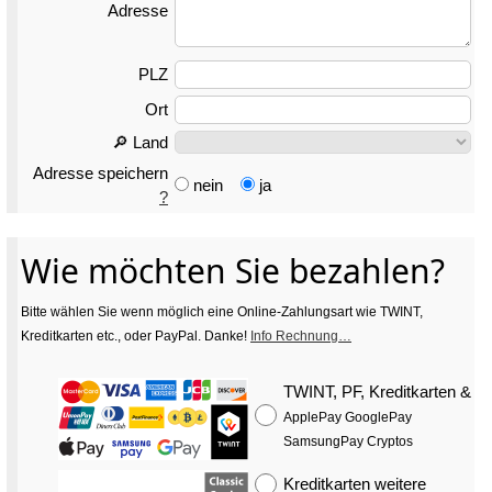
Adresse
PLZ
Ort
🔎 Land
Adresse speichern
nein
ja
?
Wie möchten Sie bezahlen?
Bitte wählen Sie wenn möglich eine Online-Zahlungsart wie TWINT,
Kreditkarten etc., oder PayPal. Danke!
Info Rechnung…
TWINT, PF, Kreditkarten
&
ApplePay GooglePay
SamsungPay Cryptos
Kreditkarten
weitere