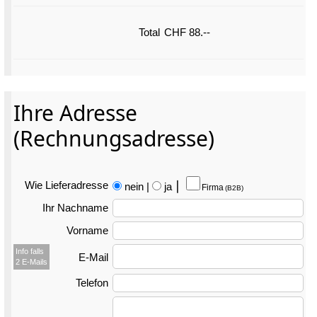
Total
CHF 88.--
Ihre Adresse
(Rechnungsadresse)
Wie Liefer­adresse
nein
|
ja
⎮
Firma
(B2B)
Ihr Nachname
Vorname
Info falls
E-Mail
2 E-Mails
Telefon