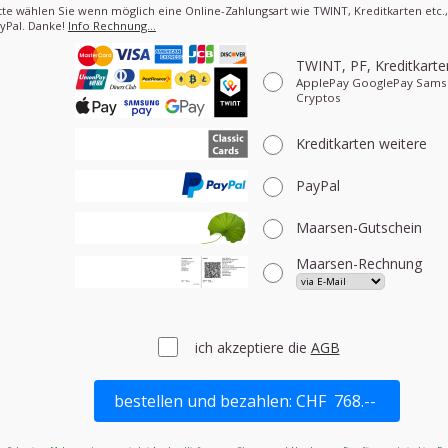
tte wählen Sie wenn möglich eine Online-Zahlungsart wie TWINT, Kreditkarten etc.
yPal. Danke!
Info Rechnung…
TWINT, PF, Kreditkart
ApplePay GooglePay Sams
Cryptos
Kreditkarten
weitere
PayPal
Maarsen-Gutschein
Maarsen-Rechnung
ich akzeptiere die
AGB