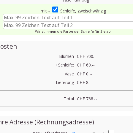
mit→
Schleife, zweischwänzig
Wir stimmen die Farbe der Schleife für Sie ab.
osten
Blumen
CHF 700.--
+Schleife:
CHF 60.--
Vase
CHF 0.--
Lieferung
CHF 8.--
Total
CHF 768.--
hre Adresse (Rechnungsadresse)