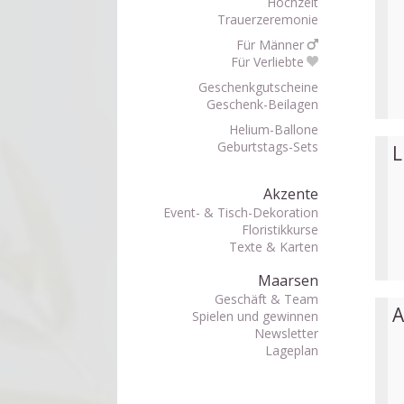
Hochzeit
Trauerzeremonie
Für Männer
Für Verliebte
Geschenkgutscheine
Geschenk-Beilagen
Helium-Ballone
Geburtstags-Sets
L
Akzente
Event- & Tisch-Dekoration
Floristikkurse
Texte & Karten
Maarsen
Geschäft & Team
A
Spielen und gewinnen
Newsletter
Lageplan