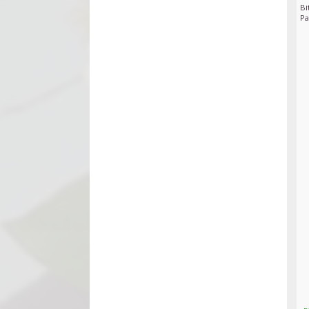
Bi
Pa