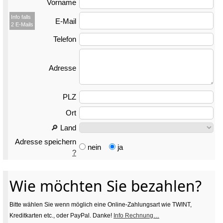
Vorname
Info falls
E-Mail
2 E-Mails
Telefon
Adresse
PLZ
Ort
🔎 Land
Adresse speichern
nein
ja
?
Wie möchten Sie bezahlen?
Bitte wählen Sie wenn möglich eine Online-Zahlungsart wie TWINT,
Kreditkarten etc., oder PayPal. Danke!
Info Rechnung…