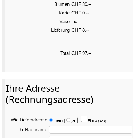
Blumen
CHF 89.--
Karte
CHF 0.--
Vase
incl.
Lieferung
CHF 8.--
Total
CHF 97.--
Ihre Adresse
(Rechnungsadresse)
Wie Liefer­adresse
nein
|
ja
⎮
Firma
(B2B)
Ihr Nachname