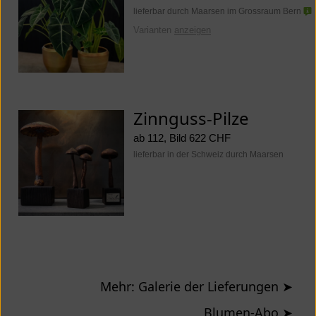
lieferbar durch Maarsen im Grossraum Bern
Varianten
anzeigen
Zinnguss-Pilze
ab 112, Bild 622 CHF
lieferbar in der Schweiz durch Maarsen
Mehr: Galerie der Lieferungen
➤
Blumen-Abo
➤