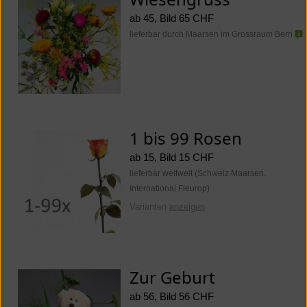
ab 45, Bild 65 CHF
lieferbar durch Maarsen im Grossraum Bern
1 bis 99 Rosen
ab 15, Bild 15 CHF
lieferbar weltweit (Schweiz Maarsen.
International Fleurop)
Varianten
anzeigen
Zur Geburt
ab 56, Bild 56 CHF