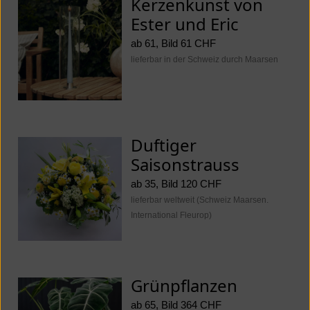
Kerzenkunst von
Ester und Eric
ab 61, Bild 61 CHF
lieferbar in der Schweiz durch Maarsen
Duftiger
Saisonstrauss
ab 35, Bild 120 CHF
lieferbar weltweit (Schweiz Maarsen.
International Fleurop)
Grünpflanzen
ab 65, Bild 364 CHF