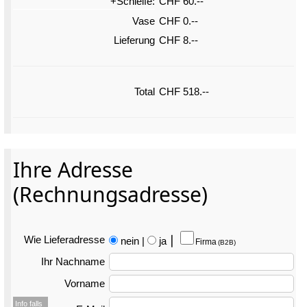
+Schleife:
CHF 60.--
Vase
CHF 0.--
Lieferung
CHF 8.--
Total
CHF 518.--
Ihre Adresse
(Rechnungsadresse)
Wie Liefer­adresse
nein
|
ja
⎮
Firma
(B2B)
Ihr Nachname
Vorname
Info falls