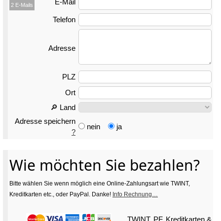
E-Mail
2 E-Mails
Telefon
Adresse
PLZ
Ort
🔎 Land
Adresse speichern
nein
ja
?
Wie möchten Sie bezahlen?
Bitte wählen Sie wenn möglich eine Online-Zahlungsart wie TWINT,
Kreditkarten etc., oder PayPal. Danke!
Info Rechnung…
TWINT, PF, Kreditkarten
&