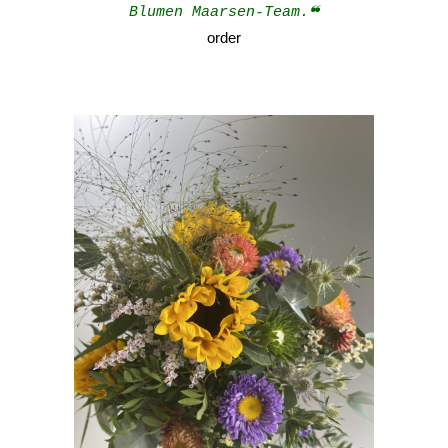
Blumen Maarsen-Team.❝
order