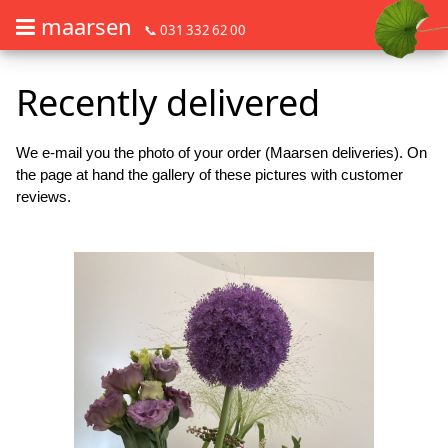
maarsen
📞 031 332 62 00
Order flowers in an accessible way with a screen reader or braille dis
Order flowers in an accessible way with a screen reader or braille d
Recently delivered
We e-mail you the photo of your order (Maarsen deliveries). On
the page at hand the gallery of these pictures with customer
reviews.