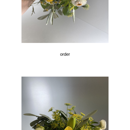
order