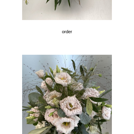
order