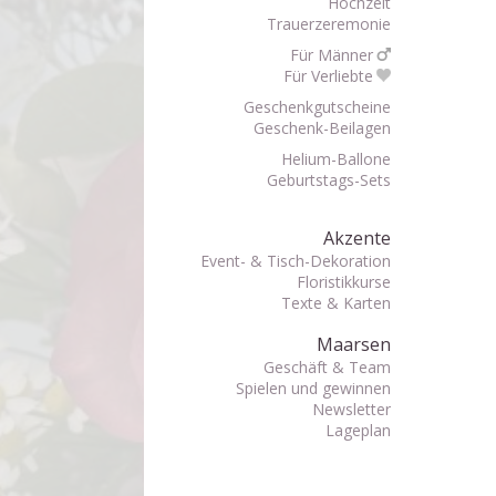
Hochzeit
Trauerzeremonie
Für Männer
Für Verliebte
Geschenkgutscheine
Geschenk-Beilagen
Helium-Ballone
Geburtstags-Sets
Akzente
Event- & Tisch-Dekoration
Floristikkurse
Texte & Karten
Maarsen
Geschäft & Team
Spielen und gewinnen
Newsletter
Lageplan