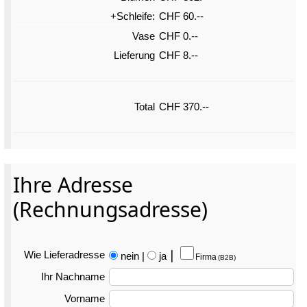
+Schleife:
CHF 60.--
Vase
CHF 0.--
Lieferung
CHF 8.--
Total
CHF 370.--
Ihre Adresse
(Rechnungsadresse)
Wie Liefer­adresse
nein
|
ja
⎮
Firma
(B2B)
Ihr Nachname
Vorname