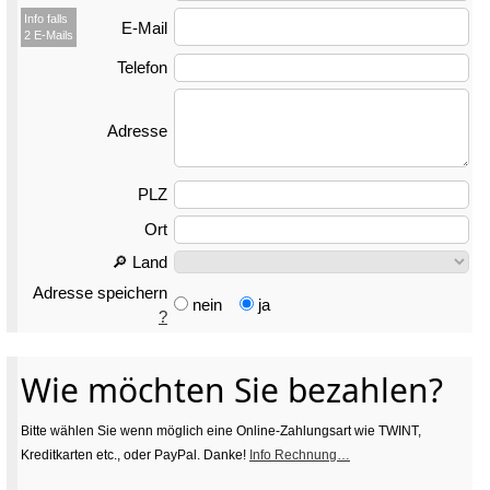
Info falls
E-Mail
2 E-Mails
Telefon
Adresse
PLZ
Ort
🔎 Land
Adresse speichern
nein
ja
?
Wie möchten Sie bezahlen?
Bitte wählen Sie wenn möglich eine Online-Zahlungsart wie TWINT,
Kreditkarten etc., oder PayPal. Danke!
Info Rechnung…