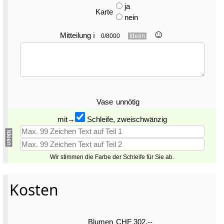
ja
Karte
nein
☺︎
Mitteilung
ℹ
0/8000
Ideen
Vase
unnötig
mit→
Schleife, zweischwänzig
Ideen
Wir stimmen die Farbe der Schleife für Sie ab.
Kosten
Blumen
CHF 302.--