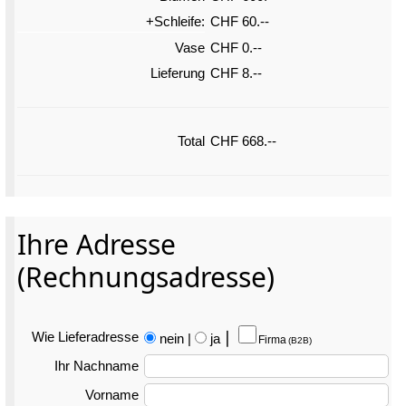
+Schleife:
CHF 60.--
Vase
CHF 0.--
Lieferung
CHF 8.--
Total
CHF 668.--
Ihre Adresse
(Rechnungsadresse)
Wie Liefer­adresse
nein
|
ja
⎮
Firma
(B2B)
Ihr Nachname
Vorname