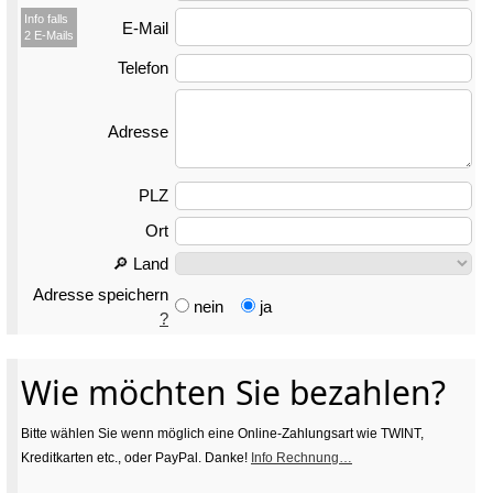
Info falls
E-Mail
2 E-Mails
Telefon
Adresse
PLZ
Ort
🔎 Land
Adresse speichern
nein
ja
?
Wie möchten Sie bezahlen?
Bitte wählen Sie wenn möglich eine Online-Zahlungsart wie TWINT,
Kreditkarten etc., oder PayPal. Danke!
Info Rechnung…