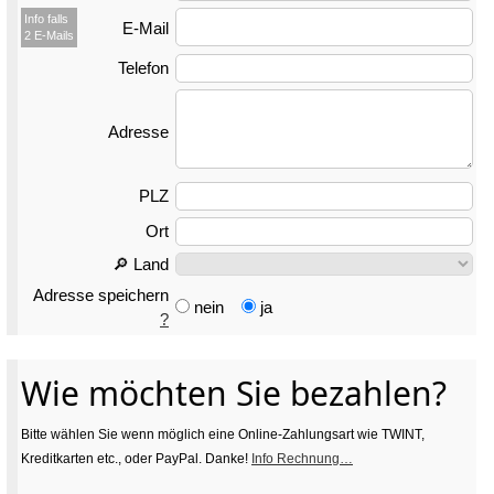
Info falls
E-Mail
2 E-Mails
Telefon
Adresse
PLZ
Ort
🔎 Land
Adresse speichern
nein
ja
?
Wie möchten Sie bezahlen?
Bitte wählen Sie wenn möglich eine Online-Zahlungsart wie TWINT,
Kreditkarten etc., oder PayPal. Danke!
Info Rechnung…