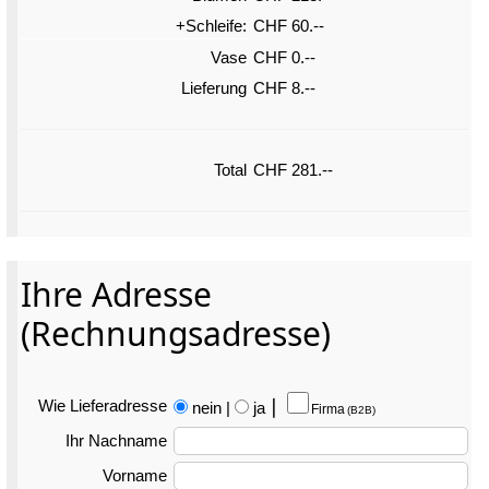
+Schleife:
CHF 60.--
Vase
CHF 0.--
Lieferung
CHF 8.--
Total
CHF 281.--
Ihre Adresse
(Rechnungsadresse)
Wie Liefer­adresse
nein
|
ja
⎮
Firma
(B2B)
Ihr Nachname
Vorname