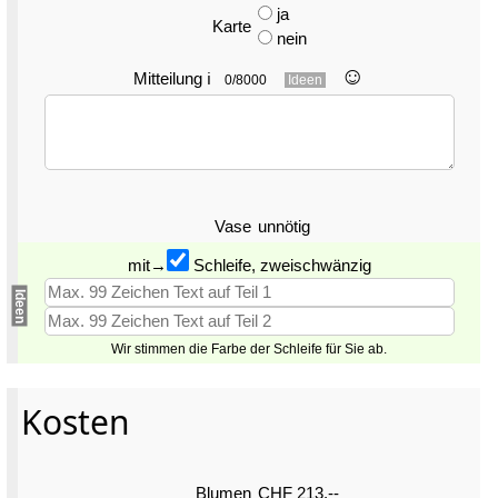
ja
Karte
nein
☺︎
Mitteilung
ℹ
0/8000
Ideen
Vase
unnötig
mit→
Schleife, zweischwänzig
Ideen
Wir stimmen die Farbe der Schleife für Sie ab.
Kosten
Blumen
CHF 213.--