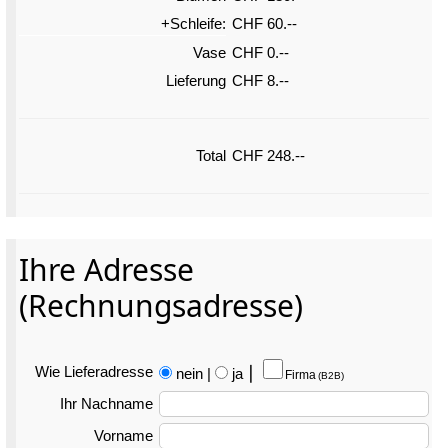
+Schleife:
CHF 60.--
Vase
CHF 0.--
Lieferung
CHF 8.--
Total
CHF 248.--
Ihre Adresse
(Rechnungsadresse)
Wie Liefer­adresse
nein
|
ja
⎮
Firma
(B2B)
Ihr Nachname
Vorname