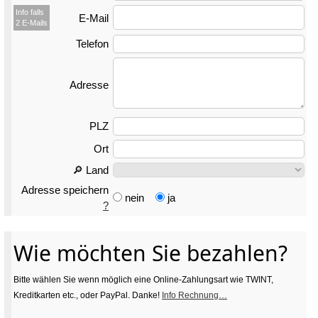
Info falls
E-Mail
2 E-Mails
Telefon
Adresse
PLZ
Ort
🔎 Land
Adresse speichern
nein
ja
?
Wie möchten Sie bezahlen?
Bitte wählen Sie wenn möglich eine Online-Zahlungsart wie TWINT,
Kreditkarten etc., oder PayPal. Danke!
Info Rechnung…