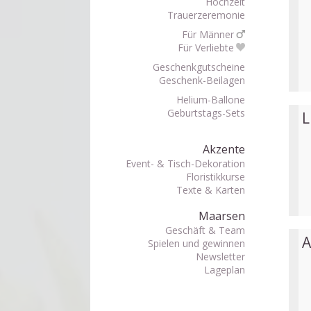
Hochzeit
Trauerzeremonie
Für Männer
Für Verliebte
Geschenkgutscheine
Geschenk-Beilagen
Helium-Ballone
Geburtstags-Sets
L
Akzente
Event- & Tisch-Dekoration
Floristikkurse
Texte & Karten
Maarsen
Geschäft & Team
A
Spielen und gewinnen
Newsletter
Lageplan