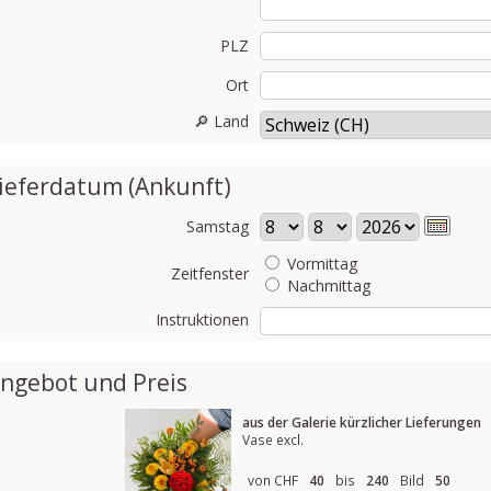
PLZ
Ort
🔎 Land
ieferdatum (Ankunft)
Samstag
Vormittag
Zeitfenster
Nachmittag
Instruktionen
ngebot und Preis
aus der Galerie kürzlicher Lieferungen
Vase excl.
von CHF
40
bis
240
Bild
50