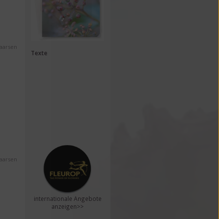
Maarsen
Texte
Maarsen
internationale Angebote
anzeigen>>