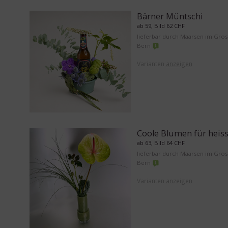
Bärner Müntschi
ab 59, Bild 62 CHF
lieferbar durch Maarsen im Gro
Bern
Varianten
anzeigen
Coole Blumen für heis
ab 63, Bild 64 CHF
lieferbar durch Maarsen im Gro
Bern
Varianten
anzeigen