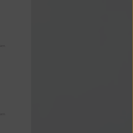
sen.
sen.