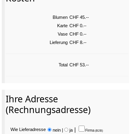
Blumen
CHF 45.--
Karte
CHF 0.--
Vase
CHF 0.--
Lieferung
CHF 8.--
Total
CHF 53.--
Ihre Adresse
(Rechnungsadresse)
Wie Liefer­adresse
nein
|
ja
⎮
Firma
(B2B)