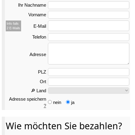
Ihr Nachname
Vorname
Info falls
E-Mail
2 E-Mails
Telefon
Adresse
PLZ
Ort
🔎 Land
Adresse speichern
nein
ja
?
Wie möchten Sie bezahlen?