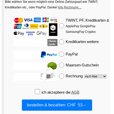
Bitte wählen Sie wenn möglich eine Online-Zahlungsart wie TWINT,
Kreditkarten etc., oder PayPal. Danke!
Info Rechnung…
TWINT, PF, Kreditkarten
&
ApplePay GooglePay
SamsungPay Cryptos
Kreditkarten
weitere
PayPal
Maarsen-Gutschein
Rechnung
ich akzeptiere die
AGB