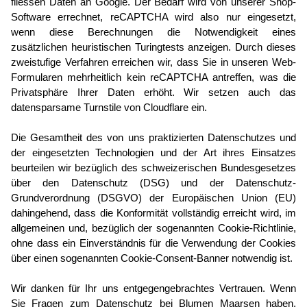
fliessen Daten an Google. Der Bedarf wird von unserer Shop-
Software errechnet, reCAPTCHA wird also nur eingesetzt,
wenn diese Berechnungen die Notwendigkeit eines
zusätzlichen heuristischen Turingtests anzeigen. Durch dieses
zweistufige Verfahren erreichen wir, dass Sie in unseren Web-
Formularen mehrheitlich kein reCAPTCHA antreffen, was die
Privatsphäre Ihrer Daten erhöht. Wir setzen auch das
datensparsame Turnstile von Cloudflare ein.
Die Gesamtheit des von uns praktizierten Datenschutzes und
der eingesetzten Technologien und der Art ihres Einsatzes
beurteilen wir bezüglich des schweizerischen Bundesgesetzes
über den Datenschutz (DSG) und der Datenschutz-
Grundverordnung (DSGVO) der Europäischen Union (EU)
dahingehend, dass die Konformität vollständig erreicht wird, im
allgemeinen und, bezüglich der sogenannten Cookie-Richtlinie,
ohne dass ein Einverständnis für die Verwendung der Cookies
über einen sogenannten Cookie-Consent-Banner notwendig ist.
Wir danken für Ihr uns entgegengebrachtes Vertrauen. Wenn
Sie Fragen zum Datenschutz bei Blumen Maarsen haben,