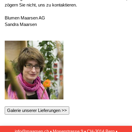
zögern Sie nicht, uns zu kontaktieren.
Blumen Maarsen AG
Sandra Maarsen
Galerie unserer Lieferungen >>
info@maarsen.ch
▪
Moserstrasse 9 ▪ CH‑3014 Bern
▪