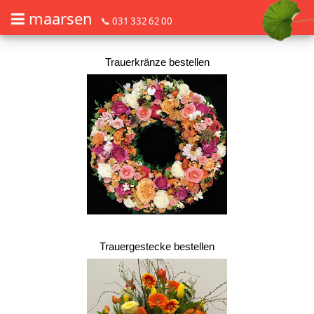
maarsen
📞 031 332 62 00
Barrierefrei Blumen bestellen mit Screenreader oder Brailliezeile, bitte
Barrierefrei Blumen bestellen mit Screenreader oder Brailliezeile, bi
Trauerkränze bestellen
Trauergestecke bestellen