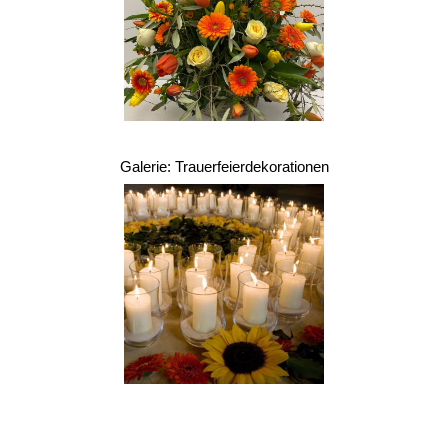
Galerie: Trauerfeierdekorationen