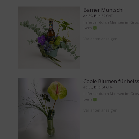
Bärner Müntschi
ab 59, Bild 62 CHF
lieferbar durch Maarsen im Gro
Bern
Varianten
anzeigen
Coole Blumen für heis
ab 63, Bild 64 CHF
lieferbar durch Maarsen im Gro
Bern
Varianten
anzeigen