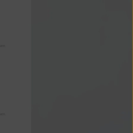
sen.
sen.