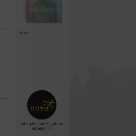
Maarsen
Texte
Maarsen
internationale Angebote
anzeigen>>